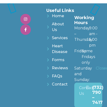
Useful Links
Home
Working
Hours
About
Monday
9.00
Us
–
am -
Services
Thursday:
5.00
pm
Heart
Friday:
Some
Disease
Fridays
Forms
only
Reviews
Saturday
Close
and
FAQs
Sunday:
Contact
(732)
Contact
790
Us
–
7417